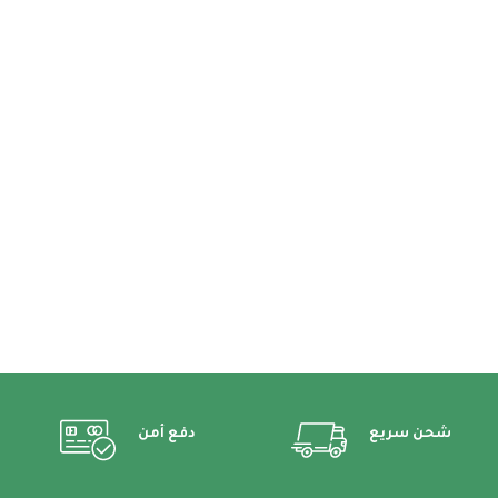
شحن سريع
دفع أمن