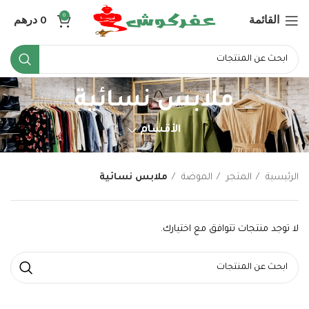
القائمة
0
درهم
0
ملابس نسائية
الأقسام
الرئيسية
المتجر
الموضة
ملابس نسائية
لا توجد منتجات تتوافق مع اختيارك.