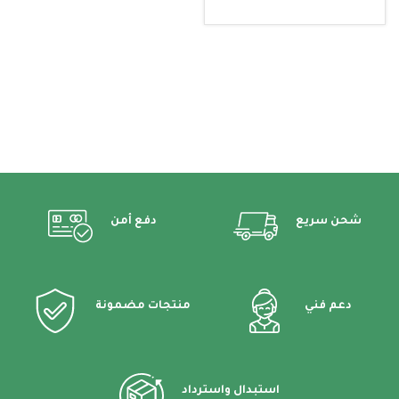
قراءة المزيد
شحن سريع
دفع أمن
دعم فني
منتجات مضمونة
استبدال واسترداد