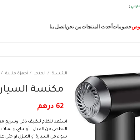
اراتي
)
وض
خصومات
أحدث المنتجات
من نحن
اتصل بنا
الرئيسية
المتجر
أجهزة منزلية
مكنسة السيارة 3 في
62
درهم
استعد لنظام تنظيف ذكي وسريع م
التخلص من الغبار، الأوساخ، والفتات
سواء في السيارة أو المنزل أو حتى عل