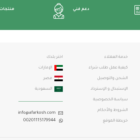
دعم فني
منتجات
خدمة العملاء
اختر بلدك
كيفية عمل طلب شراء
الإمارات
الشحن والتوصيل
مصر
الإستبدال و الإسترداد
السعودية
سياسة الخصوصية
الشروط والأحكام
info@afarkosh.com
00201115179944
خريطة الموقع