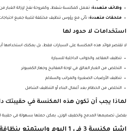
وظائف متعددة:
تعمل كمكنسة شفط، وكمروحة نفخ لإزالة الغبار من 
ملحقات متعددة:
تأتي مع رؤوس تنظيف مختلفة لتلبية جميع احتياجات ا
استخدامات لا حدود لها
لا تقتصر فوائد هذه المكنسة على السيارات فقط، بل يمكنك استخدامها أي
تنظيف المقاعد والجوانب الداخلية للسيارة
التخلص من الغبار العالق في لوحة المفاتيح وجهاز الكمبيوتر
تنظيف الأرضيات الصغيرة والمراتب والسلالم
التخلص من الحطام بعد أعمال البناء أو التنظيف الشامل
لماذا يجب أن تكون هذه المكنسة في حقيبتك دا
بفضل تصميمها المدمج والخفيف الوزن، يمكن حملها بسهولة في حقيبة السيارة
اشتر مكنسة 3 في 1 اليوم واستمتع بنظافة لا تنتهي