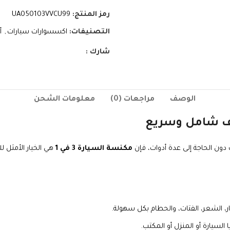
رمز المنتج:
UA050103VVCU99
التصنيفات:
اكسسوارات سيارات
,
أ
شارك :
الوصف
مراجعات (0)
معلومات الشحن
ون الحاجة إلى عدة أدوات، فإن
مكنسة السيارة 3 في 1
هي الخيار الأمثل 
لسيارة أو المنزل أو المكتب.