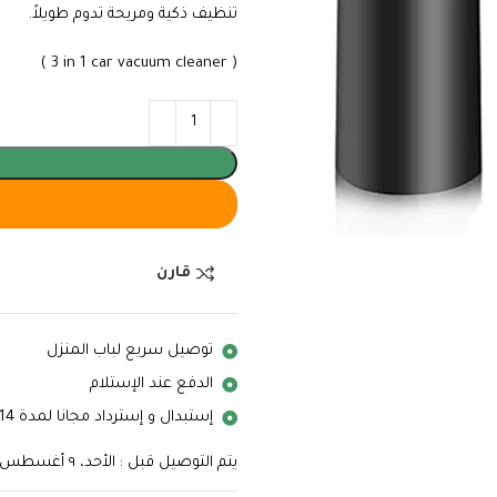
تنظيف ذكية ومريحة تدوم طويلاً.
( 3 in 1 car vacuum cleaner )
قارن
توصيل سريع لباب المنزل
الدفع عند الإستلام
إستبدال و إسترداد مجانا لمدة 14 يوم
يتم التوصيل قبل : الأحد، ٩ أغسطس ٢٠٢٦