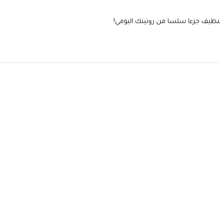
تنظيف جزءا سلسا من روتينك اليومي!