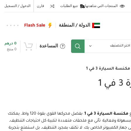
المنتجات التي شاهدتها
تتبع الطلبات
قارن
الدخول / التسجيل
الدولة / المنطقة
Flash Sale
0
درهم
المساعدة
اختر التصنيف
0
منتج
مكنسة السيارة 3 في 1
 1
ع
مكنسة السيارة 3 في 1
. بفضل محركها القوي بقوة 120 واط، يمكنك
 بسهولة وفعالية. تأتي مع ملحقات متعددة لتلبية كل احتياجات التنظيف،
ى جهاز الكمبيوتر الخاص بك. لا تكتف بمجرد التنظيف، بل استمتع بتجربة