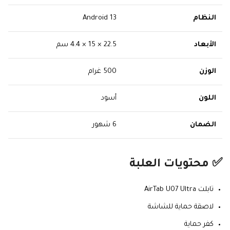
النظام
Android 13
الأبعاد
22.5 × 15 × 4.4 سم
الوزن
500 غرام
اللون
أسود
الضمان
6 شهور
✅ محتويات العلبة
تابلت AirTab U07 Ultra
لاصقة حماية للشاشة
كفر حماية