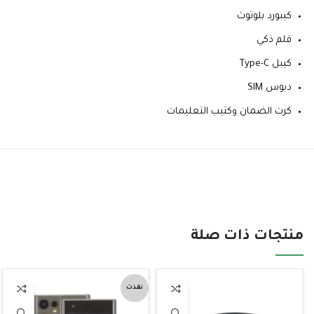
كيبورد بلوتوث
قلم ذكي
كيبل Type-C
دبوس SIM
كرت الضمان وكتيب التعليمات
منتجات ذات صلة
نفذت