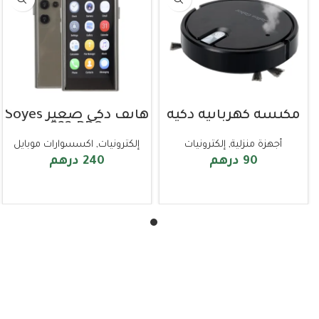
مكنسة كهربائية ذكية
هاتف ذكي صغير Soyes
S23 PRO
أجهزة منزلية
,
إلكترونيات
إلكترونيات
,
اكسسوارات موبايل
90
درهم
240
درهم
إضافة إلى السلة
قراءة المزيد