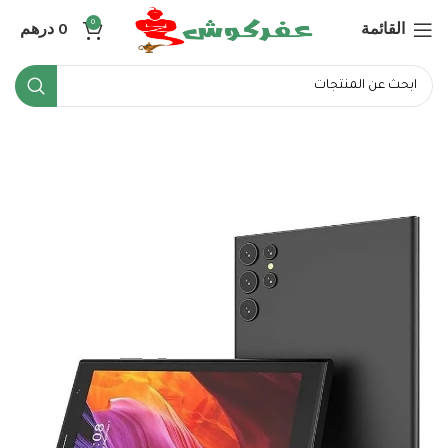
القائمة
0
درهم
0