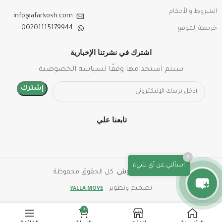
الشروط والأحكام
info@afarkosh.com
00201115179944
خريطة الموقع
اشترك في نشرتنا الإخبارية
سيتم استخدامها وفقًا لسياسة الخصوصية
تابعنا علي
×
اسألني عن أي شيء
© 2026
عفركوش
. كل الحقوق محفوظة
تصميم وتطوير
YALLA MOVE
0