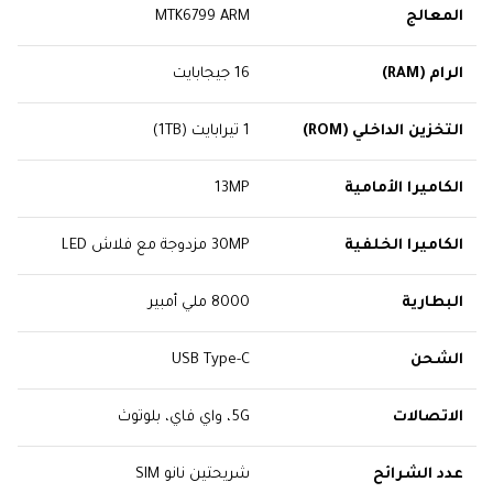
المعالج
MTK6799 ARM
الرام (RAM)
16 جيجابايت
التخزين الداخلي (ROM)
1 تيرابايت (1TB)
الكاميرا الأمامية
13MP
الكاميرا الخلفية
30MP مزدوجة مع فلاش LED
البطارية
8000 ملي أمبير
الشحن
USB Type-C
الاتصالات
5G، واي فاي، بلوتوث
عدد الشرائح
شريحتين نانو SIM