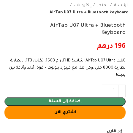
الرئيسية
المتجر
إلكترونيات
AirTab U07 Ultra + Bluetooth keyboard
AirTab U07 Ultra + Bluetooth
Keyboard
196
درهم
تابلت AirTab U07 Ultra! شاشة FHD، رام 16GB، تخزين 1TB، وبطارية
بطارية 8000 ملي .وكل هذا مع كيبورد بلوتوث – قوة، أداء، وأناقة بين
يديك!
إضافة إلى السلة
اشتري الأن
قارن