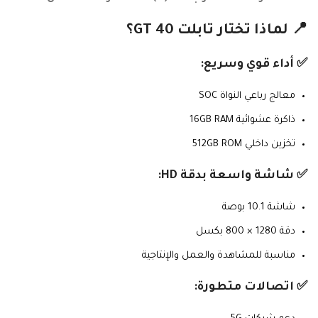
📍 لماذا تختار تابلت GT 40؟
✅ أداء قوي وسريع:
معالج رباعي النواة SOC
ذاكرة عشوائية 16GB RAM
تخزين داخلي 512GB ROM
✅ شاشة واسعة بدقة HD:
شاشة 10.1 بوصة
دقة 1280 × 800 بكسل
مناسبة للمشاهدة والعمل والإنتاجية
✅ اتصالات متطورة: