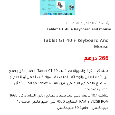
الرئيسية
المتجر
لابتوب
Tablet GT 40 + Keyboard and mouse
Tablet GT 40 + Keyboard And
Mouse
266
درهم
استمتع بالقوة والمرونة مع تابلت Tablet GT 40، الجهاز الذي يجمع
بين الأداء العالي والوظائف المتعددة. سواء كنت تعمل أو تتعلم أو
تستمتع بالمحتوى الترفيهي، فإن Tablet GT 40 هو الخيار الأمثل
بفضل تصميمه،
شاشة 10.1 بوصة. دعم الشريحتين. معالج رباعي النواة. ذاكرة 16GB
RAM + 512GB ROM. البطارية 7000 ملي أمبير. كاميرا أمامية 13
ميجابكسل – خلفية 30 ميجابكسل