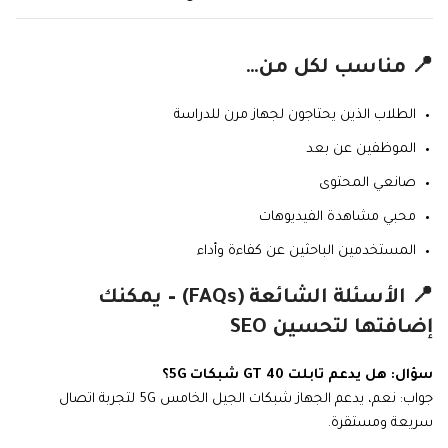
📍 مناسب لكل من…
الطلاب الذين يحتاجون لجهاز مرن للدراسة
الموظفين عن بعد
صانعي المحتوى
محبي مشاهدة الفيديوهات
المستخدمين الباحثين عن كفاءة وأداء
📍 الأسئلة الشائعة (FAQs) – يمكنك
إضافتها لتحسين SEO
سؤال: هل يدعم تابلت GT 40 شبكات 5G؟
جواب: نعم، يدعم الجهاز شبكات الجيل الخامس 5G لتجربة اتصال
سريعة ومستقرة.