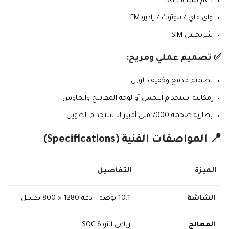
دعم شبكات 5G
واي فاي / بلوتوث / راديو FM
شريحتين SIM
✅ تصميم عملي ومريح:
تصميم مدمج وخفيف الوزن
إمكانية استخدام اللمس أو لوحة المفاتيح والماوس
بطارية ضخمة 7000 ملي أمبير للاستخدام الطويل
📍 المواصفات الفنية (Specifications)
الميزة
التفاصيل
الشاشة
10.1 بوصة – دقة 1280 × 800 بكسل
المعالج
رباعي النواة SOC