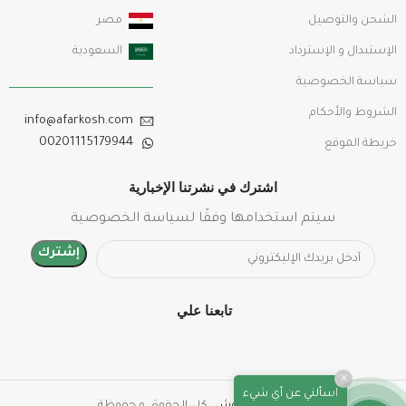
الشحن والتوصيل
مصر
الإستبدال و الإسترداد
السعودية
سياسة الخصوصية
الشروط والأحكام
info@afarkosh.com
00201115179944
خريطة الموقع
اشترك في نشرتنا الإخبارية
سيتم استخدامها وفقًا لسياسة الخصوصية
تابعنا علي
×
اسألني عن أي شيء