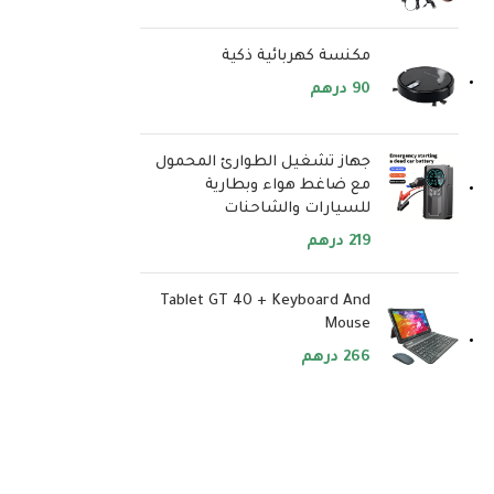
مكنسة كهربائية ذكية
90
درهم
جهاز تشغيل الطوارئ المحمول
مع ضاغط هواء وبطارية
للسيارات والشاحنات
219
درهم
Tablet GT 40 + Keyboard And
Mouse
266
درهم