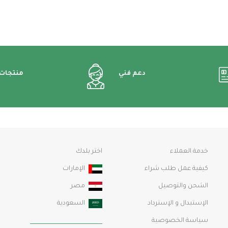
دعم فني
منتجات
خدمة العملاء
اختر بلدك
كيفية عمل طلب شراء
الإمارات
الشحن والتوصيل
مصر
الإستبدال و الإسترداد
السعودية
سياسة الخصوصية