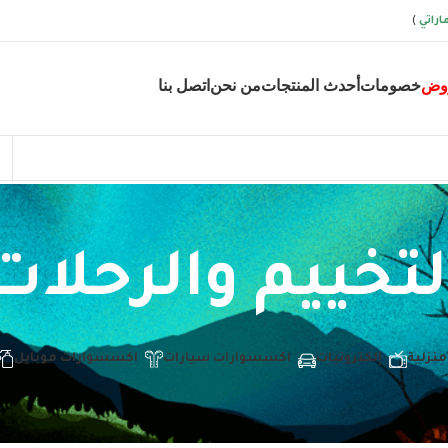
اراتي
)
وض
خصومات
أحدث المنتجات
من نحن
اتصل بنا
لتخييم والرحلات
منزلية
إلكترونيات
اكسسوارات سيارات
اكسسوارات موبايل