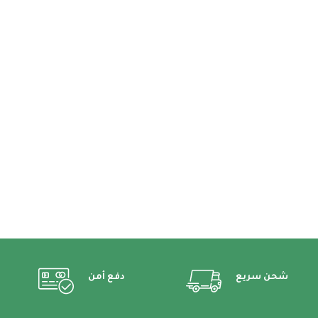
شحن سريع
دفع أمن