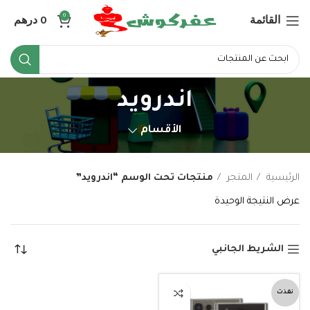
القائمة
0
درهم
0
اندرويد
الأقسام
الرئيسية
المتجر
منتجات تحت الوسم “اندرويد”
عرض النتيجة الوحيدة
الشريط الجانبي
نفذت