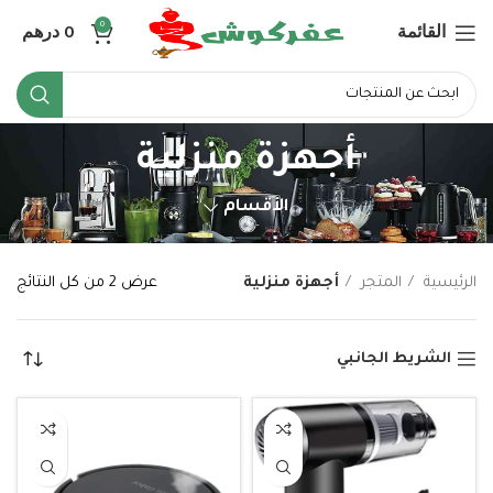
القائمة
0
درهم
0
أجهزة منزلية
الأقسام
الرئيسية
المتجر
أجهزة منزلية
عرض ⁦2⁩ من كل النتائج
الشريط الجانبي