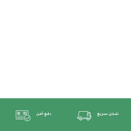
شحن سريع
دفع أمن