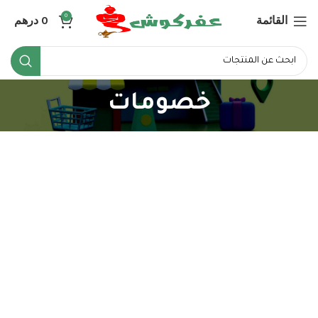
القائمة
0
درهم
0
خصومات