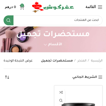
القائمة
0
درهم
0
مستحضرات تجميل
الأقسام
الرئيسية
المتجر
مستحضرات تجميل
عرض النتيجة الوحيدة
الشريط الجانبي